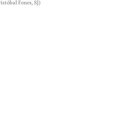
istóbal Fones, SJ)