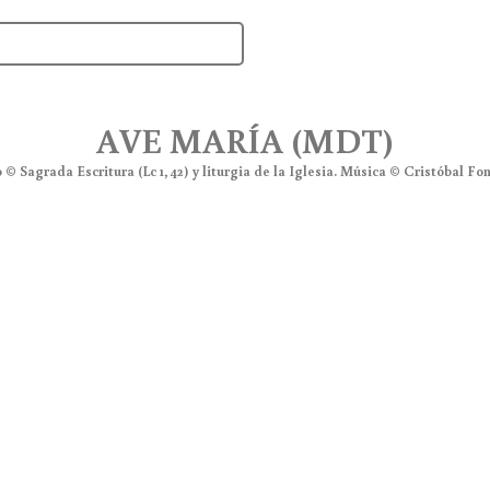
AVE MARÍA (MDT)
 © Sagrada Escritura (Lc 1, 42) y liturgia de la Iglesia. Música © Cristóbal Fone