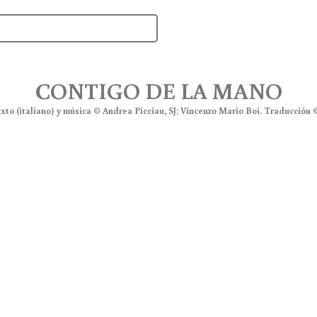
CONTIGO DE LA MANO
to (italiano) y música © Andrea Picciau, SJ; Vincenzo Mario Boi. Traducción ©