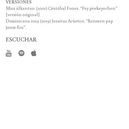
VERSIONES
Misa ülkantun (2001) Cristóbal Fones. “Fey piwkeyechen”
[versión original]
Dominicana 2019 (2019) Jesuitas Acústico. “Renmen pap
janm fini”.
ESCUCHAR