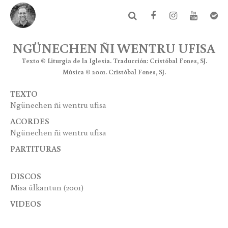
NGÜNECHEN ÑI WENTRU UFISA
Texto © Liturgia de la Iglesia. Traducción: Cristóbal Fones, SJ.
Música © 2001. Cristóbal Fones, SJ.
TEXTO
Ngünechen ñi wentru ufisa
ACORDES
Ngünechen ñi wentru ufisa
PARTITURAS
DISCOS
Misa ülkantun
(2001)
VIDEOS