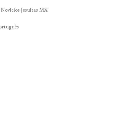
y Novicios Jesuitas MX
portugués