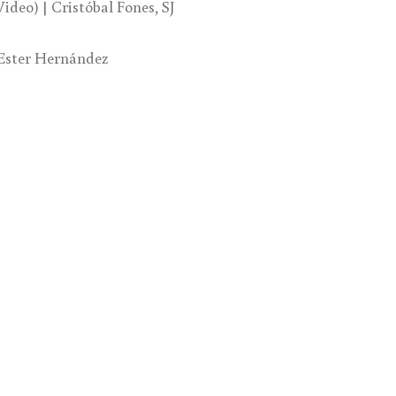
Video) | Cristóbal Fones, SJ
) Ester Hernández