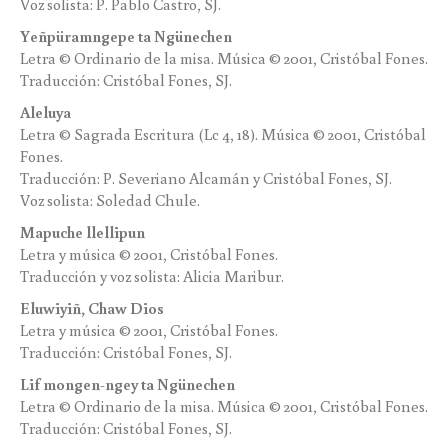
Voz solista: P. Pablo Castro, SJ.
Yeñpüramngepe ta Ngünechen
Letra © Ordinario de la misa. Música © 2001, Cristóbal Fones.
Traducción: Cristóbal Fones, SJ.
Aleluya
Letra © Sagrada Escritura (Lc 4, 18). Música © 2001, Cristóbal
Fones.
Traducción: P. Severiano Alcamán y Cristóbal Fones, SJ.
Voz solista: Soledad Chule.
Mapuche llellipun
Letra y música © 2001, Cristóbal Fones.
Traducción y voz solista: Alicia Maribur.
Eluwiyiñ, Chaw Dios
Letra y música © 2001, Cristóbal Fones.
Traducción: Cristóbal Fones, SJ.
Lif mongen-ngey ta Ngünechen
Letra © Ordinario de la misa. Música © 2001, Cristóbal Fones.
Traducción: Cristóbal Fones, SJ.