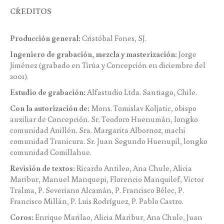
CŔEDITOS
Producción general:
Cristóbal Fones, SJ.
Ingeniero de grabación, mezcla y masterización:
Jorge
Jiménez (grabado en Tirúa y Concepción en diciembre del
2001).
Estudio de grabación:
Alfastudio Ltda. Santiago, Chile.
Con la autorización de:
Mons. Tomislav Koljatic, obispo
auxiliar de Concepción. Sr. Teodoro Huenumán, longko
comunidad Anillén. Sra. Margarita Albornoz, machi
comunidad Tranicura. Sr. Juan Segundo Huenupil, longko
comunidad Comillahue.
Revisión de textos:
Ricardo Antileo, Ana Chule, Alicia
Maribur, Manuel Manquepi, Florencio Manquilef, Victor
Tralma, P. Severiano Alcamán, P. Francisco Bélec, P.
Francisco Millán, P. Luis Rodríguez, P. Pablo Castro.
Coros:
Enrique Marilao, Alicia Maribur, Ana Chule, Juan