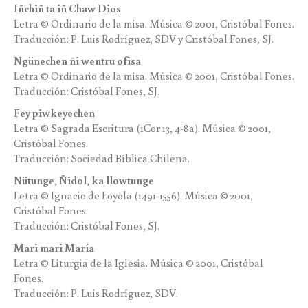
Iñchiñ ta iñ Chaw Dios
Letra © Ordinario de la misa. Música © 2001, Cristóbal Fones.
Traducción: P. Luis Rodríguez, SDV y Cristóbal Fones, SJ.
Ngünechen ñi wentru ofisa
Letra © Ordinario de la misa. Música © 2001, Cristóbal Fones.
Traducción: Cristóbal Fones, SJ.
Fey piwkeyechen
Letra © Sagrada Escritura (1Cor 13, 4-8a). Música © 2001,
Cristóbal Fones.
Traducción: Sociedad Bíblica Chilena.
Nütunge, Ñidol, ka llowtunge
Letra © Ignacio de Loyola (1491-1556). Música © 2001,
Cristóbal Fones.
Traducción: Cristóbal Fones, SJ.
Mari mari María
Letra © Liturgia de la Iglesia. Música © 2001, Cristóbal
Fones.
Traducción: P. Luis Rodríguez, SDV.