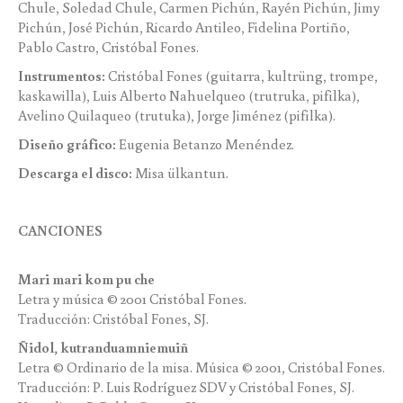
Chule, Soledad Chule, Carmen Pichún, Rayén Pichún, Jimy
Pichún, José Pichún, Ricardo Antileo, Fidelina Portiño,
Pablo Castro, Cristóbal Fones.
Instrumentos:
Cristóbal Fones (guitarra, kultrüng, trompe,
kaskawilla), Luis Alberto Nahuelqueo (trutruka, pifilka),
Avelino Quilaqueo (trutuka), Jorge Jiménez (pifilka).
Diseño gráfico:
Eugenia Betanzo Menéndez.
Descarga el disco:
Misa ülkantun
.
CANCIONES
Mari mari kom pu che
Letra y música © 2001 Cristóbal Fones.
Traducción: Cristóbal Fones, SJ.
Ñidol, kutranduamniemuiñ
Letra © Ordinario de la misa. Música © 2001, Cristóbal Fones.
Traducción: P. Luis Rodríguez SDV y Cristóbal Fones, SJ.